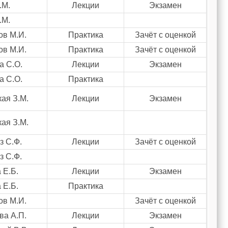
.М.
Лекции
Экзамен
.М.
ов М.И.
Практика
Зачёт с оценкой
ов М.И.
Практика
Зачёт с оценкой
а С.О.
Лекции
Экзамен
а С.О.
Практика
ая З.М.
Лекции
Экзамен
ая З.М.
з С.Ф.
Лекции
Зачёт с оценкой
з С.Ф.
 Е.Б.
Лекции
Экзамен
 Е.Б.
Практика
ов М.И.
Зачёт с оценкой
ва А.П.
Лекции
Экзамен