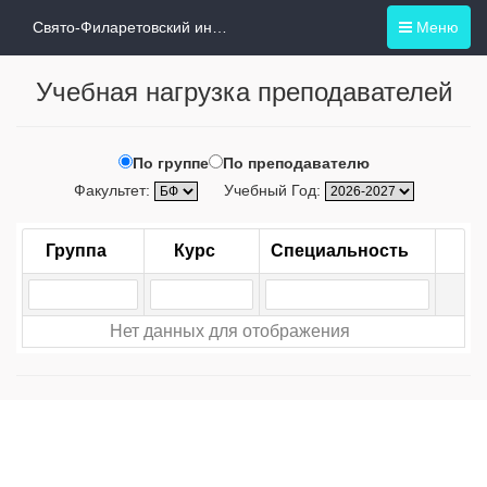
Свято-Филаретовский институт
Меню
Учебная нагрузка преподавателей
По группе
По преподавателю
Факультет:
Учебный Год:
Группа
Курс
Специальность
Нет данных для отображения