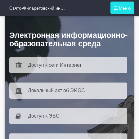
Свято-Филаретовский институт
Меню
Электронная информационно-
образовательная среда
Доступ к сети Интернет
Локальный акт об ЭИОС
Доступ к ЭБС