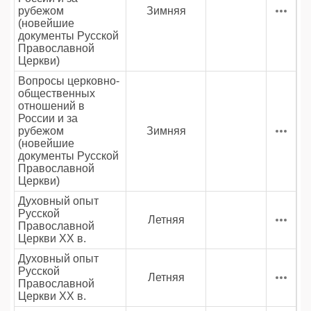
рубежом
Зимняя
(новейшие
документы Русской
Православной
Церкви)
Вопросы церковно-
общественных
отношений в
России и за
рубежом
Зимняя
(новейшие
документы Русской
Православной
Церкви)
Духовный опыт
Русской
Летняя
Православной
Церкви XX в.
Духовный опыт
Русской
Летняя
Православной
Церкви XX в.