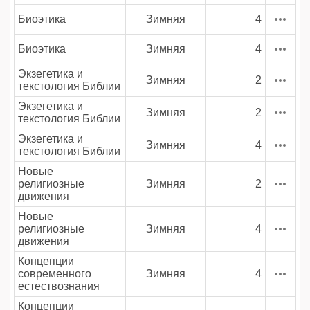
Биоэтика
Зимняя
4
Биоэтика
Зимняя
4
Экзегетика и
Зимняя
2
текстология Библии
Экзегетика и
Зимняя
2
текстология Библии
Экзегетика и
Зимняя
4
текстология Библии
Новые
религиозные
Зимняя
2
движения
Новые
религиозные
Зимняя
4
движения
Концепции
современного
Зимняя
4
естествознания
Концепции