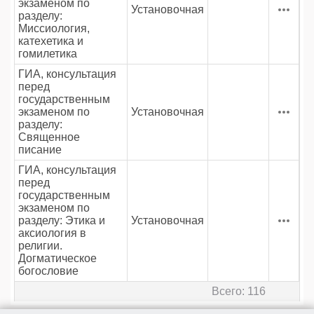
экзаменом по
Установочная
разделу:
Миссиология,
катехетика и
гомилетика
ГИА, консультация
перед
государственным
экзаменом по
Установочная
разделу:
Священное
писание
ГИА, консультация
перед
государственным
экзаменом по
разделу: Этика и
Установочная
аксиология в
религии.
Догматическое
богословие
Всего: 116