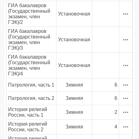
ГИА бакалавров
(Государственный
Установочная
экзамен, член
ГЭК)/2
ГИА бакалавров
(Государственный
Установочная
экзамен, член
ГЭК)/3
ГИА бакалавров
(Государственный
Установочная
экзамен, член
ГЭК)/4
Патрология, часть 1
Зимняя
6
Патрология, часть 2
Зимняя
6
История религий
Зимняя
2
России, часть 1
История религий
Зимняя
4
России, часть 2
История религий