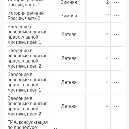
Зимняя
2
России, часть 1
История религий
Зимняя
12
России, часть 2
Введение в
основные понятия
Летняя
4
православной
мистики, преп 1
Введение в
основные понятия
Летняя
4
православной
мистики, преп 2
Введение в
основные понятия
Летняя
4
православной
мистики, преп 1
Введение в
основные понятия
Летняя
4
православной
мистики, преп 2
ГИА, консультация
по процедуре