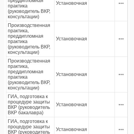
преддипломная
Установочная
практика
(руководитель ВКР,
консультации)
Производственная
практика,
преддипломная
Установочная
практика
(руководитель ВКР,
консультации)
Производственная
практика,
преддипломная
Установочная
практика
(руководитель ВКР,
консультации)
ГИА, подготовка к
процедуре защиты
Установочная
ВКР (руководитель
ВКР бакалавра)
ГИА, подготовка к
процедуре защиты
Установочная
ВКР (руководитель