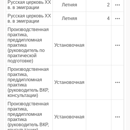
Русская церковь XX
Летняя
2
в. в эмиграции
Русская церковь XX
Летняя
4
в. в эмиграции
Производственная
практика,
преддипломная
практика
Установочная
(руководитель по
практической
подготовке)
Производственная
практика,
преддипломная
Установочная
практика
(руководитель ВКР,
консультации)
Производственная
практика,
преддипломная
Установочная
практика
(руководитель ВКР,
консультации)