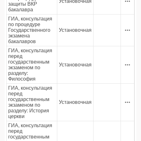
Установочная
защиты ВКР
бакалавра
ГИА, консультация
по процедуре
Государственного
Установочная
экзамена
бакалавров
ГИА, консультация
перед
государственным
Установочная
экзаменом по
разделу:
Философия
ГИА, консультация
перед
государственным
Установочная
экзаменом по
разделу: История
церкви
ГИА, консультация
перед
государственным