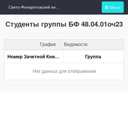
Меню
Свято-Филаретовский институт
Студенты группы БФ 48.04.01оч23
График
Ведомости
Номер Зачетной Книжки
Группа
Нет данных для отображения